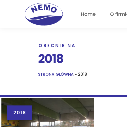
Home
O firmi
OBECNIE NA
2018
STRONA GŁÓWNA
»
2018
2018