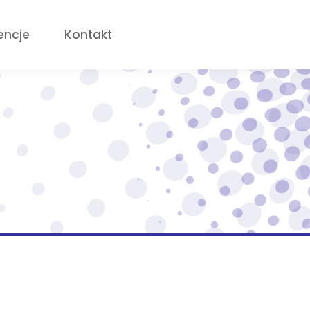
encje
Kontakt