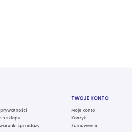
TWOJE KONTO
a prywatności
Moje konto
in sklepu
Koszyk
warunki sprzedaży
Zamówienie