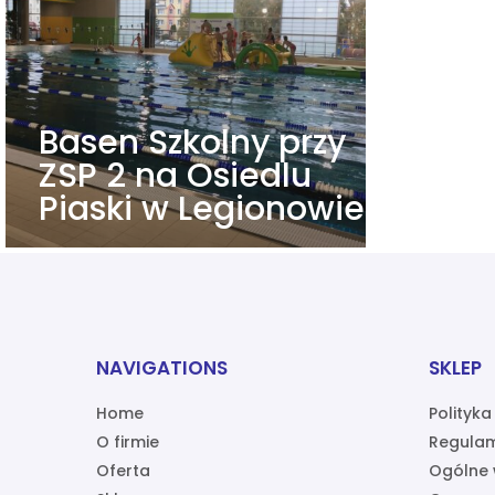
Basen Szkolny przy
ZSP 2 na Osiedlu
Piaski w Legionowie
NAVIGATIONS
SKLEP
Home
Polityk
O firmie
Regulam
Oferta
Ogólne 