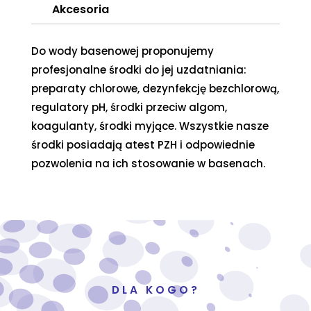
Akcesoria
Do wody basenowej proponujemy
profesjonalne środki do jej uzdatniania:
preparaty chlorowe, dezynfekcję bezchlorową,
regulatory pH, środki przeciw algom,
koagulanty, środki myjące. Wszystkie nasze
środki posiadają atest PZH i odpowiednie
pozwolenia na ich stosowanie w basenach.
DLA KOGO?