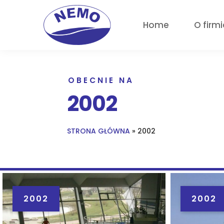
Home
O firmi
OBECNIE NA
2002
STRONA GŁÓWNA
»
2002
2002
2002