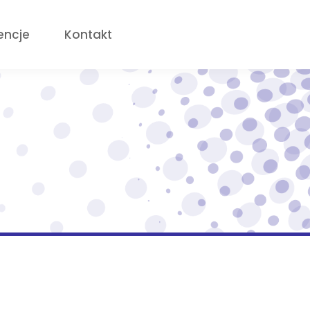
encje
Kontakt