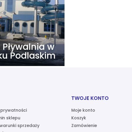
a Pływalnia w
sku Podlaskim
TWOJE KONTO
a prywatności
Moje konto
in sklepu
Koszyk
warunki sprzedaży
Zamówienie