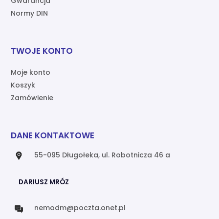
Gwarancja
Normy DIN
TWOJE KONTO
Moje konto
Koszyk
Zamówienie
DANE KONTAKTOWE
55-095 Długołeka, ul. Robotnicza 46 a
DARIUSZ MRÓZ
nemodm@poczta.onet.pl