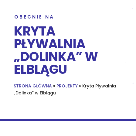
OBECNIE NA
KRYTA
PŁYWALNIA
„DOLINKA” W
ELBLĄGU
STRONA GŁÓWNA
»
PROJEKTY
»
Kryta Pływalnia
„Dolinka” w Elblągu