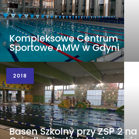
Kompleksowe Centrum
Sportowe AMW w Gdyni
2018
Basen Szkolny przy ZSP 2 na