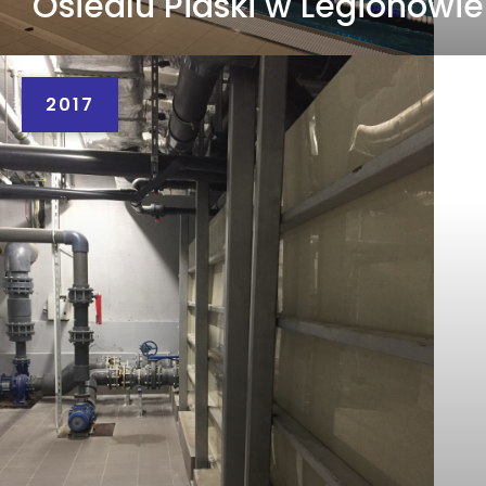
Osiedlu Piaski w Legionowie
2017