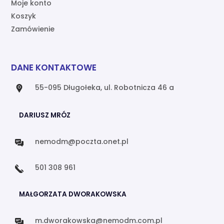
Moje konto
Koszyk
Zamówienie
DANE KONTAKTOWE
55-095 Długołeka, ul. Robotnicza 46 a
DARIUSZ MRÓZ
nemodm@poczta.onet.pl
501 308 961
MAŁGORZATA DWORAKOWSKA
m.dworakowska@nemodm.com.pl