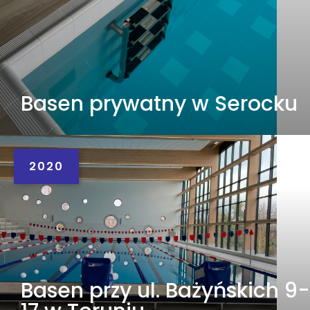
Basen prywatny w Serocku
2020
Basen przy ul. Bażyńskich 9-