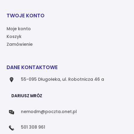
TWOJE KONTO
Moje konto
Koszyk
Zamówienie
DANE KONTAKTOWE
55-095 Długołeka, ul. Robotnicza 46 a
DARIUSZ MRÓZ
nemodm@poczta.onet.pl
501 308 961