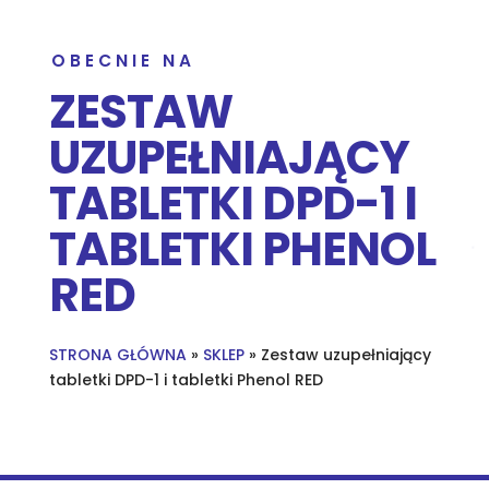
OBECNIE NA
ZESTAW
UZUPEŁNIAJĄCY
TABLETKI DPD-1 I
TABLETKI PHENOL
RED
STRONA GŁÓWNA
»
SKLEP
»
Zestaw uzupełniający
tabletki DPD-1 i tabletki Phenol RED