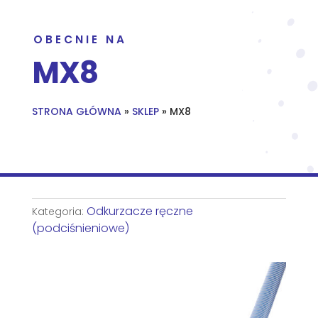
OBECNIE NA
MX8
STRONA GŁÓWNA
»
SKLEP
»
MX8
Odkurzacze ręczne
Kategoria:
(podciśnieniowe)