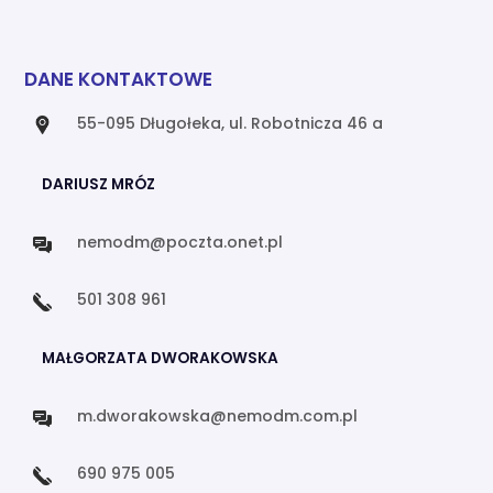
DANE KONTAKTOWE
55-095 Długołeka, ul. Robotnicza 46 a
DARIUSZ MRÓZ
nemodm@poczta.onet.pl
501 308 961
MAŁGORZATA DWORAKOWSKA
m.dworakowska@nemodm.com.pl
690 975 005