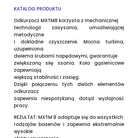
KATALOG PRODUKTU
Odkurzacz MXTM8 korzysta z mechanicznej
technologii zasysania, umożliwiającej
metodyczne
i dokładne czyszczenie. Mocna turbina,
uzupełniona
dwiema śrubami napędowymi, gwarantuje
zwiększoną siłę ssania. Koła gąsienicowe
zapewniają
większą stabilność i zasięg.
Dzięki połączeniu tych dwóch elementów
odkurzacz
zapewnia niespotykaną dotąd wydajność
pracy.
REZULTAT: MXTM 8 adaptuje się do wszystkich
rodzajów basenów i zapewnia ekstremalnie
wysokie