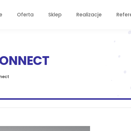
e
Oferta
Sklep
Realizacje
Refer
CONNECT
nnect
a