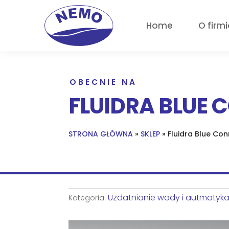
Home
O firmi
OBECNIE NA
FLUIDRA BLUE 
STRONA GŁÓWNA
»
SKLEP
»
Fluidra Blue Co
Uzdatnianie wody i autmatyk
Kategoria: