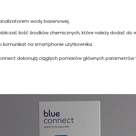
m analizatorem wody basenowej.
bliczać ilość środków chemicznych, które należy dodać do
o komunikat na smartphonie użytkownika.
Connect dokonują ciągłych pomiarów głównych parametrów w