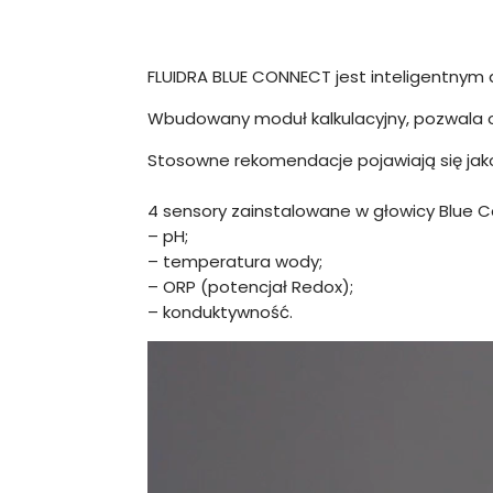
FLUIDRA BLUE CONNECT jest inteligentny
Wbudowany moduł kalkulacyjny, pozwala o
Stosowne rekomendacje pojawiają się jak
4 sensory zainstalowane w głowicy Blue 
– pH;
– temperatura wody;
– ORP (potencjał Redox);
– konduktywność.
Odtwarzacz
video