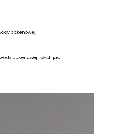
 wody basenowej.
ody basenowej takich jak: