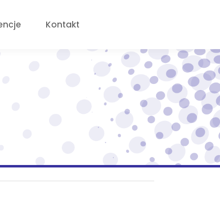
encje
Kontakt