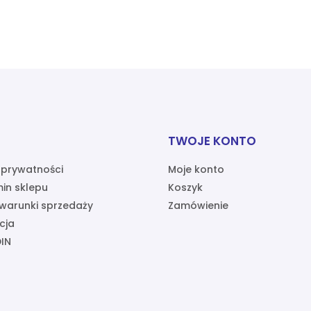
TWOJE KONTO
a prywatności
Moje konto
in sklepu
Koszyk
warunki sprzedaży
Zamówienie
cja
IN