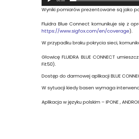
Wyniki pomiarów prezentowane są jako po
Fluidra Blue Connect komunikuje się z o
https://www.sigfox.com/en/coverage
).
W przypadku braku pokrycia sieci, komuni
Głowicę FLUIDRA BLUE CONNECT umieszcza 
Fit50).
Dostęp do darmowej aplikacji BLUE CONNEC
W sytuacji kiedy basen wymaga interwencj
Aplikacja w języku polskim – IPONE , ANDRO