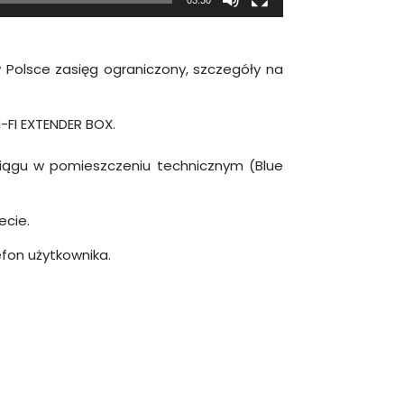
 Polsce zasięg ograniczony, szczegóły na
-FI EXTENDER BOX.
ociągu w pomieszczeniu technicznym (Blue
ecie.
efon użytkownika.