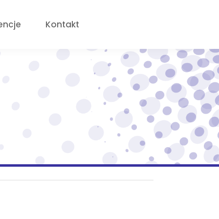
encje
Kontakt