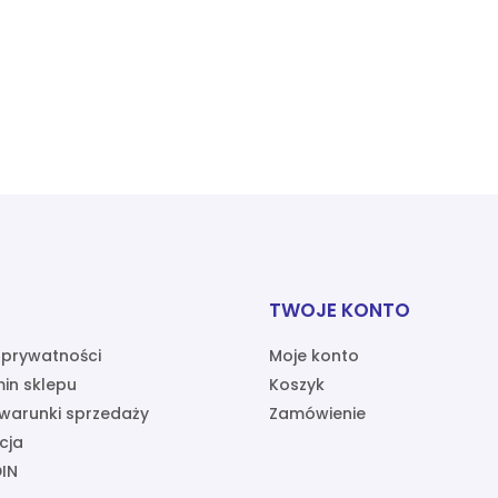
TWOJE KONTO
a prywatności
Moje konto
in sklepu
Koszyk
warunki sprzedaży
Zamówienie
cja
IN