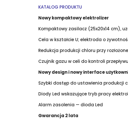
KATALOG PRODUKTU
Nowy kompaktowy elektrolizer
Kompaktowy zasilacz (25x20x14 cm), u
Cela w kształcie U; elektroda o żywotnoś
Redukcja produkcji chloru przy rozłożone
Czujnik gazu w celi do kontroli przepływ
Nowy design i nowy interface użytkown
Szybki dostęp do ustawienia produkcji c
Diody Led wskazujące tryb pracy elektrol
Alarm zasolenia — dioda Led
Gwarancja 2 lata