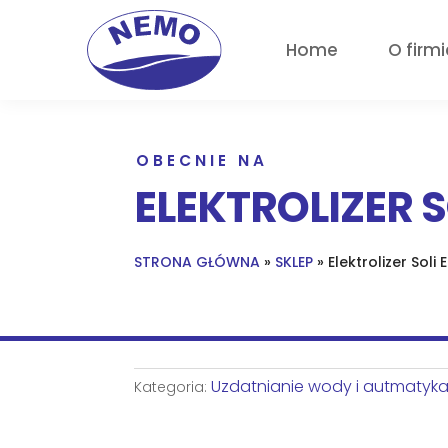
Home
O firmi
OBECNIE NA
ELEKTROLIZER S
STRONA GŁÓWNA
»
SKLEP
»
Elektrolizer Soli
Uzdatnianie wody i autmatyk
Kategoria: