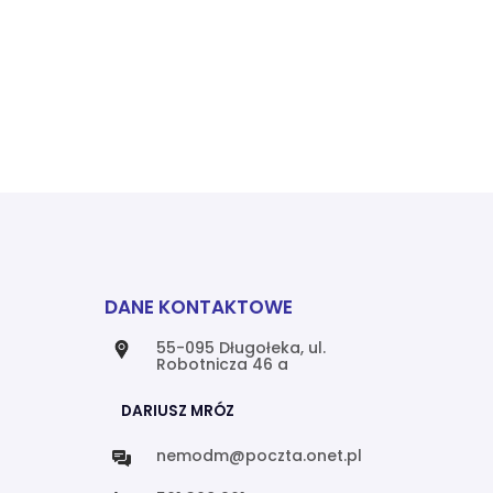
DANE KONTAKTOWE
55-095 Długołeka, ul.
Robotnicza 46 a
DARIUSZ MRÓZ
nemodm@poczta.onet.pl