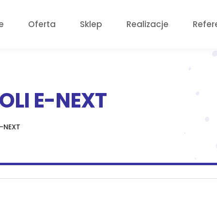
e
Oferta
Sklep
Realizacje
Refer
OLI E-NEXT
 E-NEXT
a