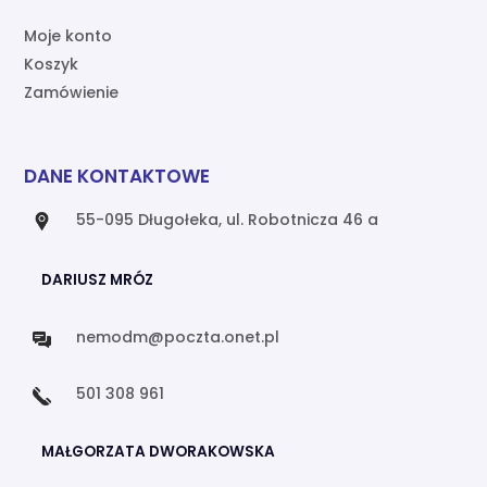
Moje konto
Koszyk
Zamówienie
DANE KONTAKTOWE
55-095 Długołeka, ul. Robotnicza 46 a
DARIUSZ MRÓZ
nemodm@poczta.onet.pl
501 308 961
MAŁGORZATA DWORAKOWSKA