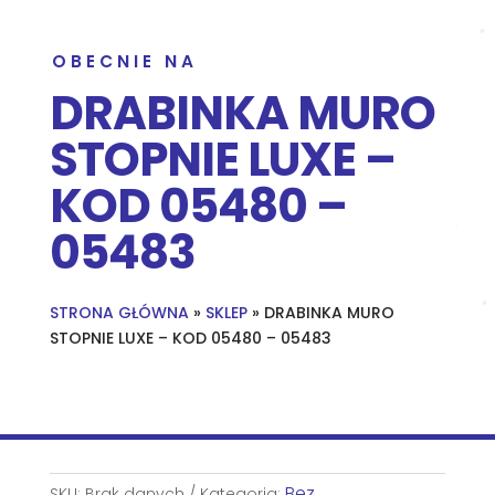
OBECNIE NA
DRABINKA MURO
STOPNIE LUXE –
KOD 05480 –
05483
STRONA GŁÓWNA
»
SKLEP
»
DRABINKA MURO
STOPNIE LUXE – KOD 05480 – 05483
Bez
SKU:
Brak danych
Kategoria: