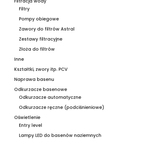
Filtracja wody
Filtry
Pompy obiegowe
Zawory do filtrów Astral
Zestawy filtracyjne
Złoża do filtrów
Inne
Kształtki, zwory itp. PCV
Naprawa basenu
Odkurzacze basenowe
Odkurzacze automatyczne
Odkurzacze ręczne (podciśnieniowe)
Oświetlenie
Entry level
Lampy LED do basenów naziemnych