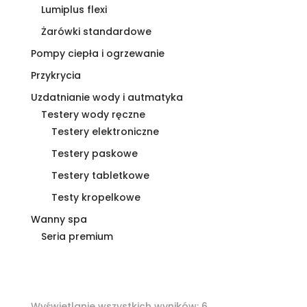
Lumiplus flexi
Żarówki standardowe
Pompy ciepła i ogrzewanie
Przykrycia
Uzdatnianie wody i autmatyka
Testery wody ręczne
Testery elektroniczne
Testery paskowe
Testery tabletkowe
Testy kropelkowe
Wanny spa
Seria premium
Posortowane
Wyświetlanie wszystkich wyników: 6