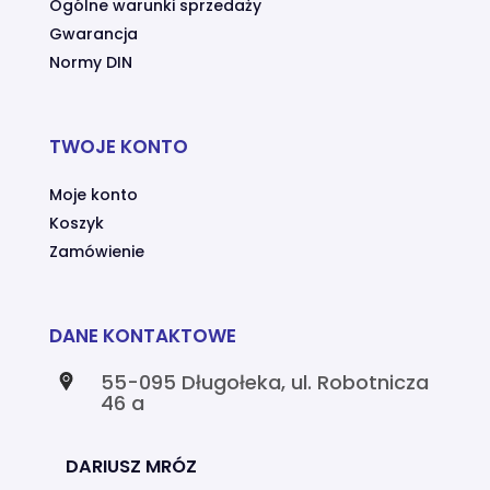
Ogólne warunki sprzedaży
Gwarancja
Normy DIN
TWOJE KONTO
Moje konto
Koszyk
Zamówienie
DANE KONTAKTOWE
55-095 Długołeka, ul. Robotnicza
46 a
DARIUSZ MRÓZ